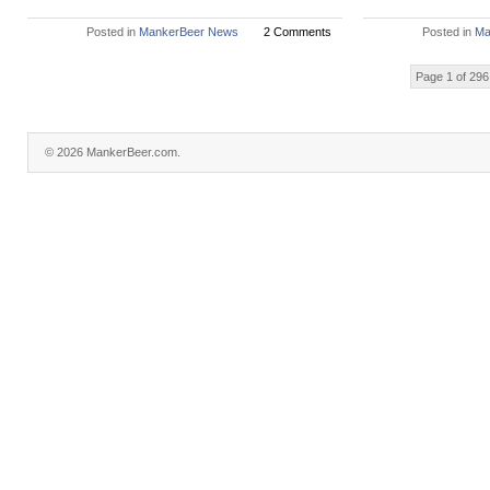
Posted in
MankerBeer News
2 Comments
Posted in
Ma
Page 1 of 296
© 2026 MankerBeer.com.