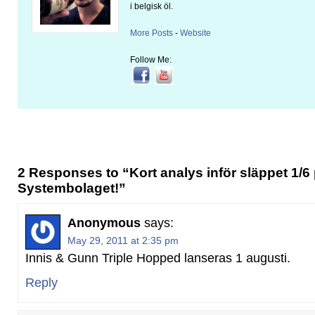
i belgisk öl.
More Posts
-
Website
Follow Me:
2 Responses to “Kort analys inför släppet 1/6
Systembolaget!”
Anonymous
says:
May 29, 2011 at 2:35 pm
Innis & Gunn Triple Hopped lanseras 1 augusti.
Reply