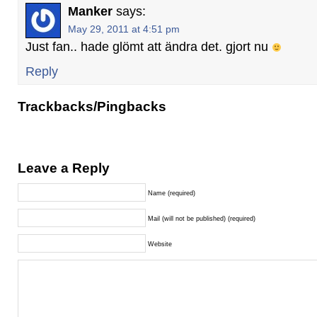
Manker
says:
May 29, 2011 at 4:51 pm
Just fan.. hade glömt att ändra det. gjort nu
Reply
Trackbacks/Pingbacks
Leave a Reply
Name (required)
Mail (will not be published) (required)
Website