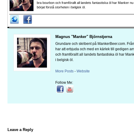
bra bourbon och framförallt all landets fantastiska öl har Manker nu
börjat förstå storheten i belgisk öl.
Magnus "Manker" Björnstjerna
Grundare och skribent på MankerBeer.com. Från 
har att erbjuda och med en kärlek till gedigen 
och framförallt all landets fantastiska öl har Man
i belgisk öl.
More Posts
-
Website
Follow Me:
Leave a Reply