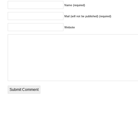
Name (required)
Mail (will not be published) (required)
Website