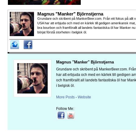
Magnus "Manker" Björnstjerna
Grundare och skribent på MankerBeer.com. Från ett fokus på allt 
USA har att erbjuda och med en kärlek till gedigen amerikansk mat,
bra bourbon och framförallt all landets fantastiska öl har Manker nu
börjat förstå storheten i belgisk öl.
Magnus "Manker" Björnstjerna
Grundare och skribent på MankerBeer.com. Från 
har att erbjuda och med en kärlek till gedigen 
och framförallt all landets fantastiska öl har Man
i belgisk öl.
More Posts
-
Website
Follow Me: