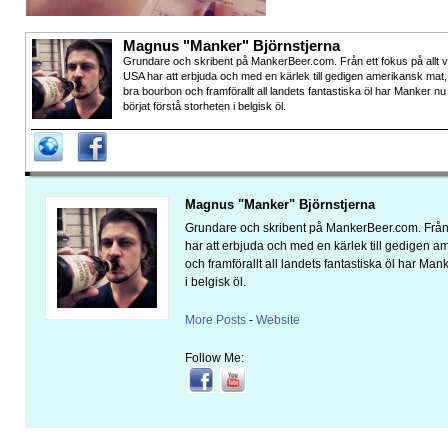
Magnus "Manker" Björnstjerna
Grundare och skribent på MankerBeer.com. Från ett fokus på allt 
USA har att erbjuda och med en kärlek till gedigen amerikansk mat,
bra bourbon och framförallt all landets fantastiska öl har Manker nu
börjat förstå storheten i belgisk öl.
Magnus "Manker" Björnstjerna
Grundare och skribent på MankerBeer.com. Från 
har att erbjuda och med en kärlek till gedigen 
och framförallt all landets fantastiska öl har Man
i belgisk öl.
More Posts
-
Website
Follow Me: