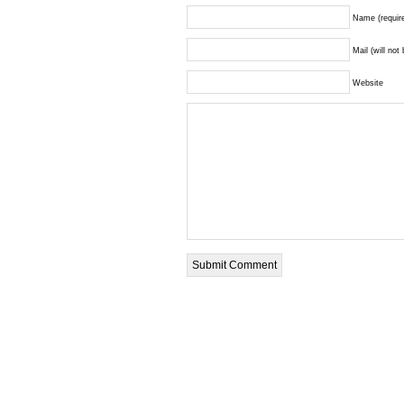
Name (requir
Mail (will not
Website