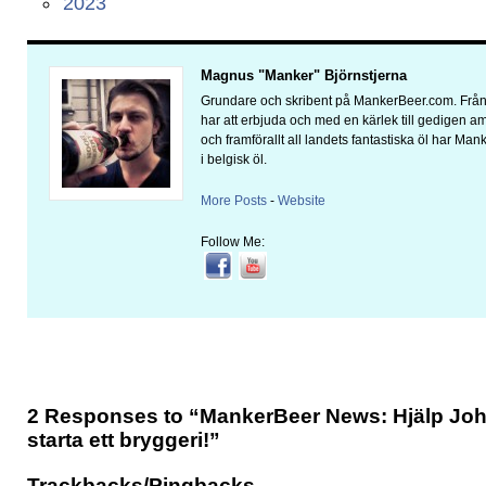
2023
Magnus "Manker" Björnstjerna
Grundare och skribent på MankerBeer.com. Från 
har att erbjuda och med en kärlek till gedigen 
och framförallt all landets fantastiska öl har Man
i belgisk öl.
More Posts
-
Website
Follow Me:
2 Responses to “MankerBeer News: Hjälp Joh
starta ett bryggeri!”
Trackbacks/Pingbacks