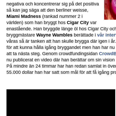
negativa och koncentrerar sig på det positiva
så kan jag säga att den berliner weisse,
Miami Madness
(rankad nummer 2 i
världen) som han bryggt hos
Cigar City
var
enastående. Han bryggde länge öl hos Cigar City oc
bryggmästare
Wayne Wambles
berättade i
vår inte
våras så är tanken att han skulle brygga där igen i år
för att kunna hålla igång bryggandet men han har nu 
att ta nästa steg. Genom crowdfundingsidan
CrowdB
nu publicerat en video där han berättar om sin visio
På mindre än 24 timmar har han redan samlat in över
55.000 dollar han har satt som mål för att få igång pro