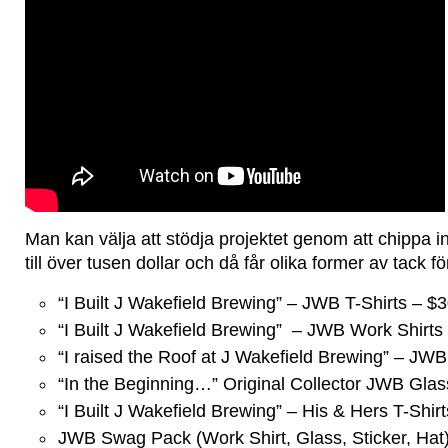
Man kan välja att stödja projektet genom att chippa in 
till över tusen dollar och då får olika former av tack fö
“I Built J Wakefield Brewing” – JWB T-Shirts – $
“I Built J Wakefield Brewing” – JWB Work Shirts
“I raised the Roof at J Wakefield Brewing” – JW
“In the Beginning…” Original Collector JWB Glas
“I Built J Wakefield Brewing” – His & Hers T-Shirt
JWB Swag Pack (Work Shirt, Glass, Sticker, Hat