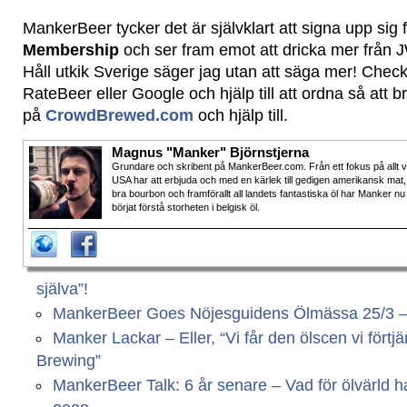
MankerBeer tycker det är självklart att signa upp sig f
Membership
och ser fram emot att dricka mer från 
Håll utkik Sverige säger jag utan att säga mer! Checka
RateBeer eller Google och hjälp till att ordna så att br
på
CrowdBrewed.com
och hjälp till.
Magnus "Manker" Björnstjerna
Grundare och skribent på MankerBeer.com. Från ett fokus på allt 
USA har att erbjuda och med en kärlek till gedigen amerikansk mat,
bra bourbon och framförallt all landets fantastiska öl har Manker nu
börjat förstå storheten i belgisk öl.
själva”!
MankerBeer Goes Nöjesguidens Ölmässa 25/3 – Vi
Manker Lackar – Eller, “Vi får den ölscen vi fört
Brewing”
MankerBeer Talk: 6 år senare – Vad för ölvärld har