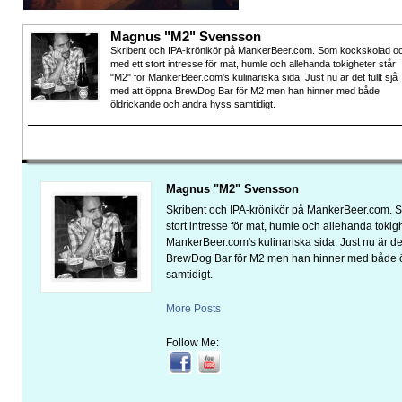
Magnus "M2" Svensson
Skribent och IPA-krönikör på MankerBeer.com. Som kockskolad o
med ett stort intresse för mat, humle och allehanda tokigheter står
"M2" för MankerBeer.com's kulinariska sida. Just nu är det fullt sjå
med att öppna BrewDog Bar för M2 men han hinner med både
öldrickande och andra hyss samtidigt.
Magnus "M2" Svensson
Skribent och IPA-krönikör på MankerBeer.com. 
stort intresse för mat, humle och allehanda tokigh
MankerBeer.com's kulinariska sida. Just nu är det
BrewDog Bar för M2 men han hinner med både ö
samtidigt.
More Posts
Follow Me: