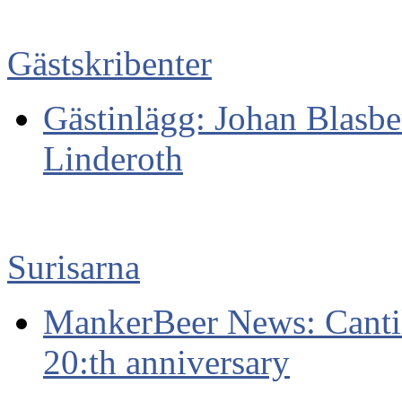
Gästskribenter
Gästinlägg: Johan Blasbe
Linderoth
Surisarna
MankerBeer News: Cantill
20:th anniversary