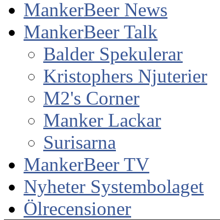
MankerBeer News
MankerBeer Talk
Balder Spekulerar
Kristophers Njuterier
M2's Corner
Manker Lackar
Surisarna
MankerBeer TV
Nyheter Systembolaget
Ölrecensioner