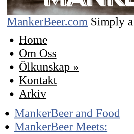
MankerBeer.com
Simply a
Home
Om Oss
Ölkunskap
»
Kontakt
Arkiv
MankerBeer and Food
MankerBeer Meets: