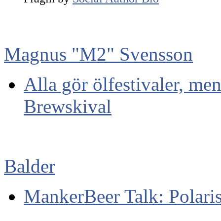
Magnus "M2" Svensson
Alla gör ölfestivaler, me
Brewskival
Balder
MankerBeer Talk: Polari