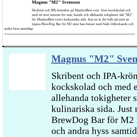
Magnus "M2" Svensson
Skribent och IPA-krönikör på MankerBeer.com. Som kockskolad och
med ett stort intresse för mat, humle och allehanda tokigheter står "M2"
för MankerBeer.com's kulinariska sida. Just nu är det fullt sjå med att
öppna BrewDog Bar för M2 men han hinner med både öldrickande och
andra hyss samtidigt.
Magnus "M2" Sven
Skribent och IPA-krö
kockskolad och med et
allehanda tokigheter 
kulinariska sida. Just 
BrewDog Bar för M2 
och andra hyss samtid