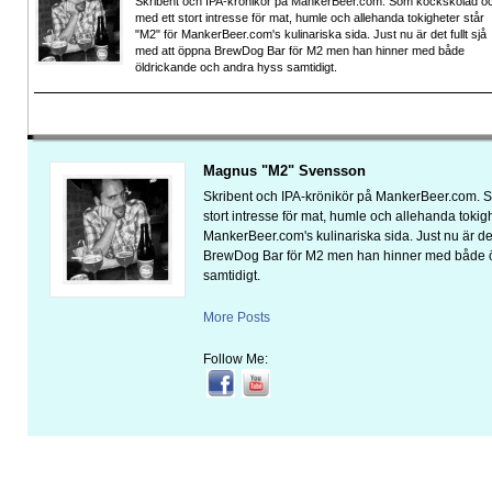
Skribent och IPA-krönikör på MankerBeer.com. Som kockskolad o
med ett stort intresse för mat, humle och allehanda tokigheter står
"M2" för MankerBeer.com's kulinariska sida. Just nu är det fullt sjå
med att öppna BrewDog Bar för M2 men han hinner med både
öldrickande och andra hyss samtidigt.
Magnus "M2" Svensson
Skribent och IPA-krönikör på MankerBeer.com. 
stort intresse för mat, humle och allehanda tokigh
MankerBeer.com's kulinariska sida. Just nu är det
BrewDog Bar för M2 men han hinner med både ö
samtidigt.
More Posts
Follow Me: