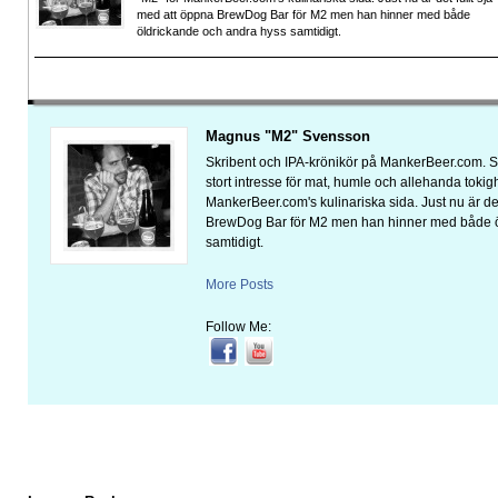
med att öppna BrewDog Bar för M2 men han hinner med både
öldrickande och andra hyss samtidigt.
Magnus "M2" Svensson
Skribent och IPA-krönikör på MankerBeer.com. 
stort intresse för mat, humle och allehanda tokigh
MankerBeer.com's kulinariska sida. Just nu är det
BrewDog Bar för M2 men han hinner med både ö
samtidigt.
More Posts
Follow Me: