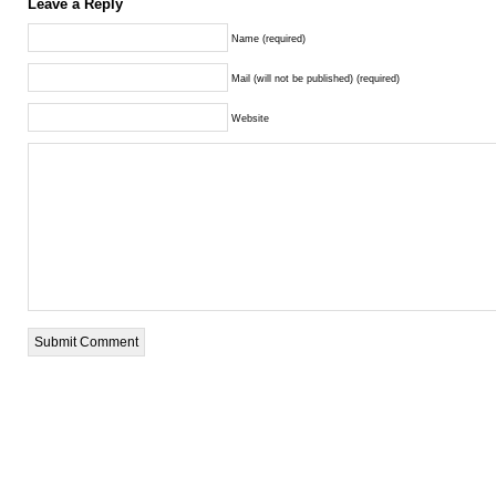
Leave a Reply
Name (required)
Mail (will not be published) (required)
Website