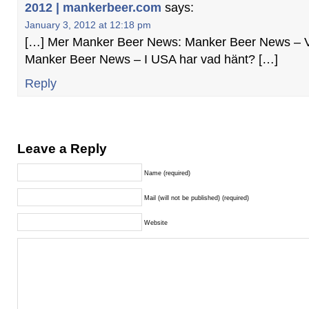
2012 | mankerbeer.com
says:
January 3, 2012 at 12:18 pm
[…] Mer Manker Beer News: Manker Beer News – Vi
Manker Beer News – I USA har vad hänt? […]
Reply
Leave a Reply
Name (required)
Mail (will not be published) (required)
Website