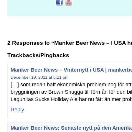
2 Responses to “Manker Beer News – I USA h
Trackbacks/Pingbacks
Manker Beer News – Vinternytt i USA | mankerb
December 19, 2011 at 6:21 pm
[…] som redan haft ekonomiska problem nog för att s
bryggningen av Brown Shugga till förmån för den bil
Lagunitas Sucks Holiday Ale har nu fått än mer pro
Reply
Manker Beer News: Senaste nytt på den Amerika