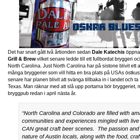
Det har snart gått två årtionden sedan
Dale Katechis
öppna
Grill & Brew
vilket senare ledde till ett fullbordat bryggeri o
North Carolina. Just North Carolina har på sistone blivit ett a
många bryggerier som vill hitta en bra plats på USAs östkus
senare har planen blivit att svänga tillbaka in i landet och ta 
Texas. Man räknar med att slå upp portarna bör bryggeriet, 
bryggpub redan i april nästa år.
“North Carolina and Colorado are filled with am
communities and experiences mingled with live
CAN great craft beer scenes. The passion and 
nature of Austin locals, along with the food, craf