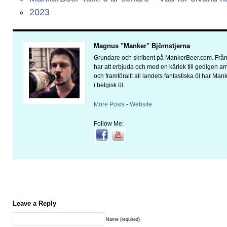
2023
Magnus "Manker" Björnstjerna
Grundare och skribent på MankerBeer.com. Från 
har att erbjuda och med en kärlek till gedigen 
och framförallt all landets fantastiska öl har Man
i belgisk öl.
More Posts
-
Website
Follow Me:
Leave a Reply
Name (required)