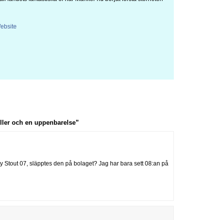
ebsite
ller och en uppenbarelse”
y Stout 07, släpptes den på bolaget? Jag har bara sett 08:an på