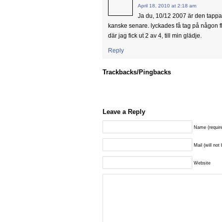
April 18, 2010 at 2:18 am
Ja du, 10/12 2007 är den tapp
kanske senare. lyckades få tag på någon fl
där jag fick ut 2 av 4, till min glädje.
Reply
Trackbacks/Pingbacks
Leave a Reply
Name (requir
Mail (will not
Website