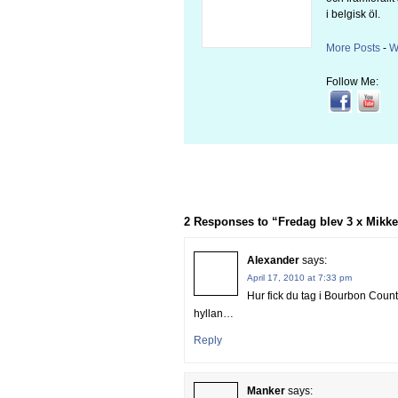
i belgisk öl.
More Posts
-
W
Follow Me:
2 Responses to “Fredag blev 3 x Mikke
Alexander
says:
April 17, 2010 at 7:33 pm
Hur fick du tag i Bourbon Count
hyllan…
Reply
Manker
says: