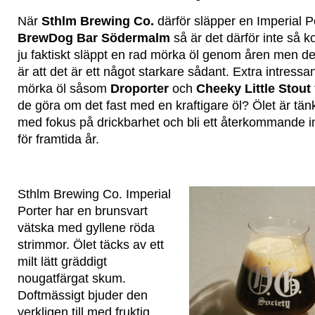
När
Sthlm Brewing Co.
därför släpper en Imperial P
BrewDog Bar Södermalm
så är det därför inte så k
ju faktiskt släppt en rad mörka öl genom åren men de
är att det är ett något starkare sådant. Extra intressa
mörka öl såsom
Droporter
och
Cheeky Little Stout
de göra om det fast med en kraftigare öl? Ölet är tänkt
med fokus på drickbarhet och bli ett återkommande 
för framtida år.
Sthlm Brewing Co. Imperial
Porter har en brunsvart
vätska med gyllene röda
strimmor. Ölet täcks av ett
milt lätt gräddigt
nougatfärgat skum.
Doftmässigt bjuder den
verkligen till med fruktig