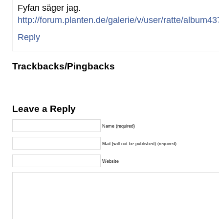
Fyfan säger jag.
http://forum.planten.de/galerie/v/user/ratte/album43
Reply
Trackbacks/Pingbacks
Leave a Reply
Name (required)
Mail (will not be published) (required)
Website