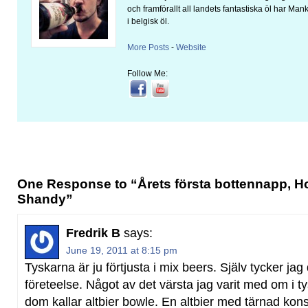
och framförallt all landets fantastiska öl har Man
i belgisk öl.
More Posts
-
Website
Follow Me:
One Response to “Årets första bottennapp, H
Shandy”
Fredrik B
says:
June 19, 2011 at 8:15 pm
Tyskarna är ju förtjusta i mix beers. Själv tycker ja
företeelse. Något av det värsta jag varit med om i t
dom kallar altbier bowle. En altbier med tärnad kons