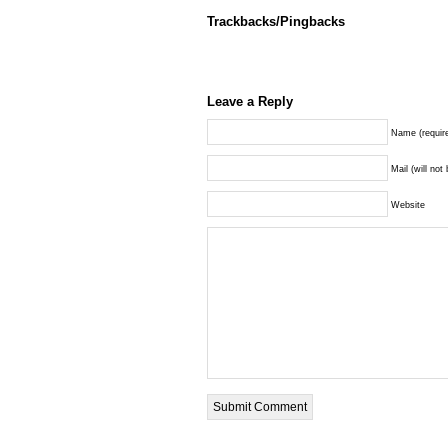
Trackbacks/Pingbacks
Leave a Reply
Name (requir
Mail (will not
Website