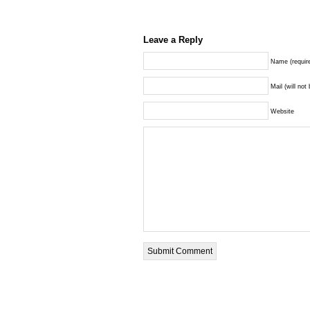
Leave a Reply
Name (requir
Mail (will not
Website