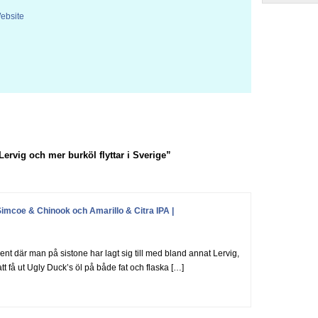
ebsite
rvig och mer burköl flyttar i Sverige”
imcoe & Chinook och Amarillo & Citra IPA |
ent där man på sistone har lagt sig till med bland annat Lervig,
 få ut Ugly Duck’s öl på både fat och flaska […]