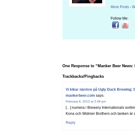
More Posts
-
W
Follow Me:
One Response to “Manker Beer News: Le
Trackbacks/Pingbacks
Vi kikar närmre på Ugly Duck Brewing; S
mankerbeer.com
says:
February 6, 2013 at 2:48 pm
[…] numera i Brewery Internationals sortim
Kona och Widmer Brothers och tanken är att
Reply