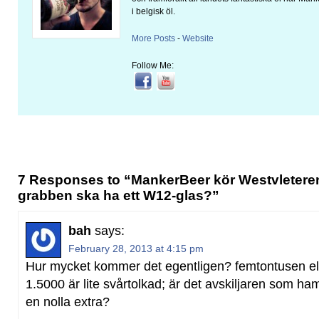
i belgisk öl.
More Posts
-
Website
Follow Me:
7 Responses to “MankerBeer kör Westvleteren 
grabben ska ha ett W12-glas?”
bah
says:
February 28, 2013 at 4:15 pm
Hur mycket kommer det egentligen? femtontusen e
1.5000 är lite svårtolkad; är det avskiljaren som hamn
en nolla extra?