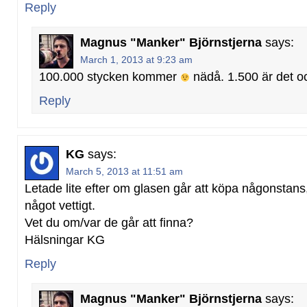
Reply
Magnus "Manker" Björnstjerna
says:
March 1, 2013 at 9:23 am
100.000 stycken kommer
nädå. 1.500 är det o
Reply
KG
says:
March 5, 2013 at 11:51 am
Letade lite efter om glasen går att köpa någonstans,
något vettigt.
Vet du om/var de går att finna?
Hälsningar KG
Reply
Magnus "Manker" Björnstjerna
says: