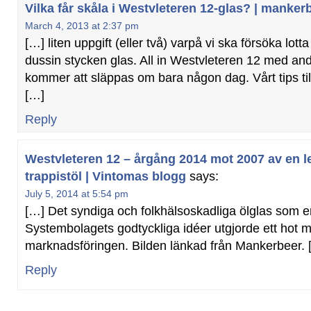
Vilka får skåla i Westvleteren 12-glas? | manke
March 4, 2013 at 2:37 pm
[…] liten uppgift (eller två) varpå vi ska försöka lotta 
dussin stycken glas. All in Westvleteren 12 med an
kommer att släppas om bara någon dag. Vårt tips till
[…]
Reply
Westvleteren 12 – årgång 2014 mot 2007 av en l
trappistöl | Vintomas blogg
says:
July 5, 2014 at 5:54 pm
[…] Det syndiga och folkhälsoskadliga ölglas som en
Systembolagets godtyckliga idéer utgjorde ett hot m
marknadsföringen. Bilden länkad från Mankerbeer. 
Reply