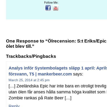
Follow Me:
One Response to “Ölrecension: S:t Eriks/Epic
ölet blev till.”
Trackbacks/Pingbacks
Analys inför Systembolagets släpp 1 april: Apr
försvann, T5 | mankerbeer.com
says:
March 25, 2014 at 2:45 pm
[…] Zeeländska Epic har inte bara en otroligt trevlig 
utan ölen får anses hålla samma höga kvalitet som
Zombie rankas på Rate Beer […]
Reply