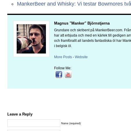
MankerBeer and Whisky: Vi testar Bowmores två 
Magnus "Manker" Björnstjerna
Grundare och skribent på MankerBeer.com. Från 
har att erbjuda och med en kärlek till gedigen 
och framförallt all landets fantastiska öl har Man
i belgisk öl.
More Posts
-
Website
Follow Me:
Leave a Reply
Name (required)