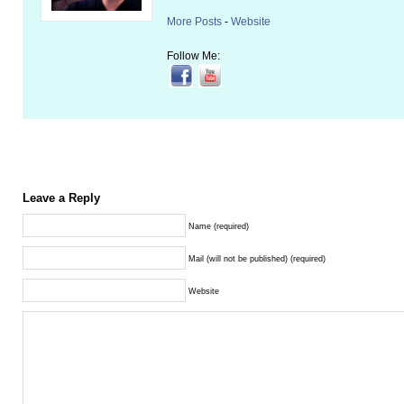
More Posts
-
Website
Follow Me:
Leave a Reply
Name (required)
Mail (will not be published) (required)
Website