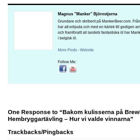
Magnus "Manker" Björnstjerna
Grundare och skribent på MankerBeer.com. Från 
har att erbjuda och med en kärlek till gedigen 
och framförallt all landets fantastiska öl har Man
i belgisk öl.
More Posts
-
Website
Follow Me:
One Response to “Bakom kulisserna på Bre
Hembryggartävling – Hur vi valde vinnarna”
Trackbacks/Pingbacks