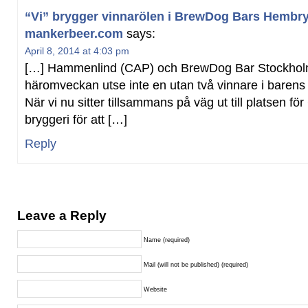
“Vi” brygger vinnarölen i BrewDog Bars Hembry
mankerbeer.com
says:
April 8, 2014 at 4:03 pm
[…] Hammenlind (CAP) och BrewDog Bar Stockhol
häromveckan utse inte en utan två vinnare i barens
När vi nu sitter tillsammans på väg ut till platsen
bryggeri för att […]
Reply
Leave a Reply
Name (required)
Mail (will not be published) (required)
Website