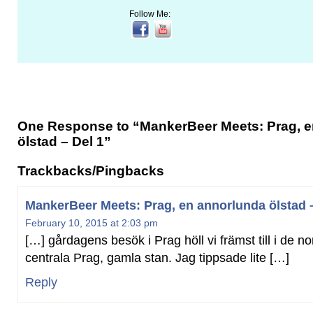
Follow Me:
One Response to “MankerBeer Meets: Prag, 
ölstad – Del 1”
Trackbacks/Pingbacks
MankerBeer Meets: Prag, en annorlunda ölstad –
February 10, 2015 at 2:03 pm
[…] gårdagens besök i Prag höll vi främst till i de n
centrala Prag, gamla stan. Jag tippsade lite […]
Reply