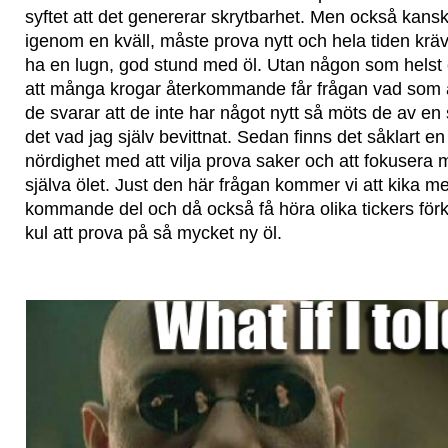
syftet att det genererar skrytbarhet. Men också kans
igenom en kväll, måste prova nytt och hela tiden kräv
ha en lugn, god stund med öl. Utan någon som helst em
att många krogar återkommande får frågan vad som är
de svarar att de inte har något nytt så möts de av en
det vad jag själv bevittnat. Sedan finns det såklart e
nördighet med att vilja prova saker och att fokusera 
själva ölet. Just den här frågan kommer vi att kika m
kommande del och då också få höra olika tickers förkl
kul att prova på så mycket ny öl.