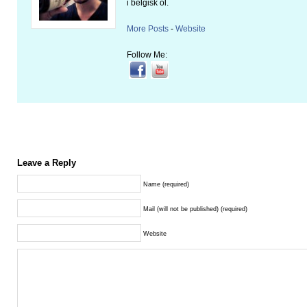
i belgisk öl.
More Posts
-
Website
Follow Me:
Leave a Reply
Name (required)
Mail (will not be published) (required)
Website