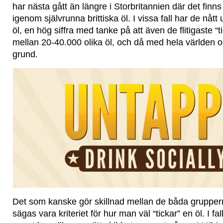
har nästa gått än längre i Storbritannien där det finn
igenom självrunna brittiska öl. I vissa fall har de nåt
öl, en hög siffra med tanke på att även de flitigaste “t
mellan 20-40.000 olika öl, och då med hela världen o
grund.
Det som kanske gör skillnad mellan de båda grupper
sägas vara kriteriet för hur man väl “tickar” en öl. I 