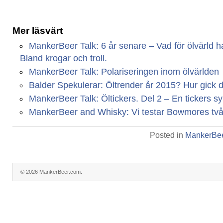
Mer läsvärt
MankerBeer Talk: 6 år senare – Vad för ölvärld har
Bland krogar och troll.
MankerBeer Talk: Polariseringen inom ölvärlden
Balder Spekulerar: Öltrender år 2015? Hur gick 
MankerBeer Talk: Öltickers. Del 2 – En tickers s
MankerBeer and Whisky: Vi testar Bowmores två 
Posted in
MankerBee
© 2026 MankerBeer.com.