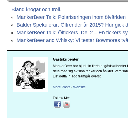
Bland krogar och troll.
MankerBeer Talk: Polariseringen inom ölvärlden
Balder Spekulerar: Öltrender år 2015? Hur gick 
MankerBeer Talk: Öltickers. Del 2 – En tickers s
MankerBeer and Whisky: Vi testar Bowmores två 
Gästskribenter
MankerBeer har bjudit in flertalet gästskribenter ti
dela med sig av sina tankar och åsikter. Vem som 
just detta inlägg framgår överst.
More Posts
-
Website
Follow Me: