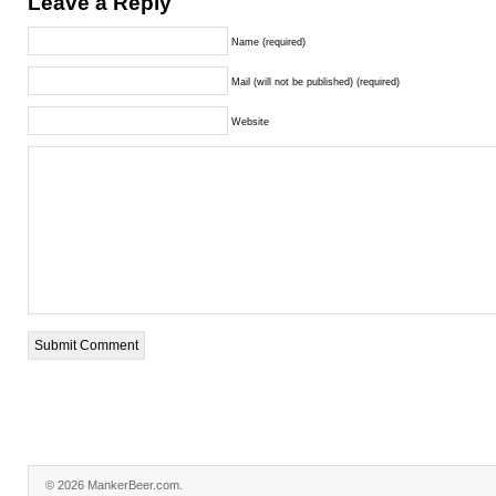
Leave a Reply
Name (required)
Mail (will not be published) (required)
Website
© 2026 MankerBeer.com.