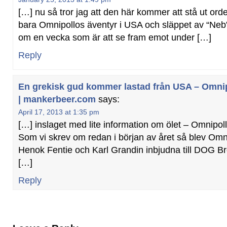
[…] nu så tror jag att den här kommer att stå ut orden
bara Omnipollos äventyr i USA och släppet av “Ne
om en vecka som är att se fram emot under […]
Reply
En grekisk gud kommer lastad från USA – Omn
| mankerbeer.com
says:
April 17, 2013 at 1:35 pm
[…] inslaget med lite information om ölet – Omnip
Som vi skrev om redan i början av året så blev Om
Henok Fentie och Karl Grandin inbjudna till DOG B
[…]
Reply