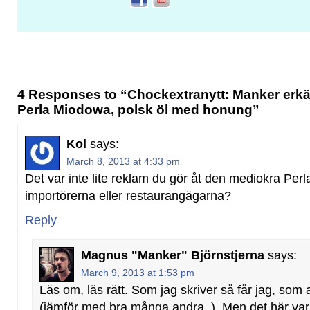
4 Responses to “Chockextranytt: Manker erkän
Perla Miodowa, polsk öl med honung”
Kol
says:
March 8, 2013 at 4:33 pm
Det var inte lite reklam du gör åt den mediokra Pe
importörerna eller restaurangägarna?
Reply
Magnus "Manker" Björnstjerna
says:
March 9, 2013 at 1:53 pm
Läs om, läs rätt. Som jag skriver så får jag, som a
(jämför med bra många andra..). Men det här var