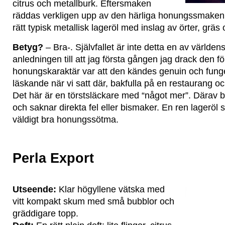
citrus och metallburk. Eftersmaken
räddas verkligen upp av den härliga honungssmaken
rätt typisk metallisk lageröl med inslag av örter, gräs
Betyg?
– Bra-. Självfallet är inte detta en av världe
anledningen till att jag första gången jag drack den föl
honungskaraktär var att den kändes genuin och fung
läskande när vi satt där, bakfulla på en restaurang och
Det här är en törstsläckare med “något mer”. Därav be
och saknar direkta fel eller bismaker. En ren lagerö
väldigt bra honungssötma.
Perla Export
Utseende:
Klar högyllene vätska med
vitt kompakt skum med små bubblor och
gräddigare topp.