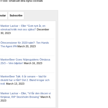
Food: Smaksätt dina egna cocktails
pular
Subscribe
Manker Lackar – Eller “Gott nytt år, en
oönskad kritik mot oss själva”!
December
30, 2023
Ölrecensioner för 2020-talet?: Ten Hands
The Agent IPA
March 20, 2023
MankerBeer Goes Nöjesguidens Ölmässa
25/3 – Vinn biljetter!
March 16, 2023
MankerBeer Talk: 6 år senare – Vad för
ölvärld har vi fått? Del 2. Bland krogar och
troll.
March 13, 2023
Manker Lackar – Eller, “Vi får den ölscen vi
förtjänar, RIP Stockholm Brewing”
March 8,
2023