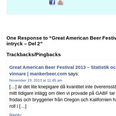
One Response to “Great American Beer Festiva
intryck – Del 2”
Trackbacks/Pingbacks
Great American Beer Festival 2013 – Statistik oc
vinnare | mankerbeer.com
says:
November 19, 2013 at 11:45 am
[…] är det lite knepigare då kvantitet inte överensst
mitt tidigare inlägg om ölen vi provade på GABF ta
frodas och bryggerier från Oregon och Kalifornien h
roll i […]
Reply