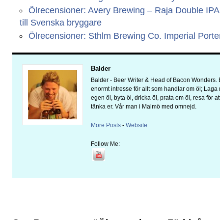
Ölrecensioner: Avery Brewing – Raja Double IP
till Svenska bryggare
Ölrecensioner: Sthlm Brewing Co. Imperial Porte
Balder
Balder - Beer Writer & Head of Bacon Wonders. B
enormt intresse för allt som handlar om öl; Laga 
egen öl, byta öl, dricka öl, prata om öl, resa för a
tänka er. Vår man i Malmö med omnejd.
More Posts
-
Website
Follow Me: