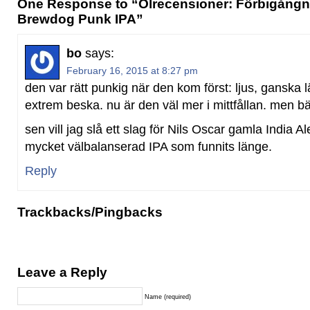
One Response to “Ölrecensioner: Förbigångna
Brewdog Punk IPA”
bo
says:
February 16, 2015 at 8:27 pm
den var rätt punkig när den kom först: ljus, ganska 
extrem beska. nu är den väl mer i mittfållan. men bä
sen vill jag slå ett slag för Nils Oscar gamla India Al
mycket välbalanserad IPA som funnits länge.
Reply
Trackbacks/Pingbacks
Leave a Reply
Name (required)