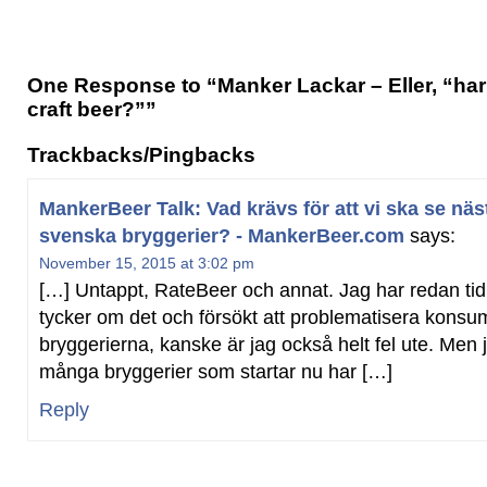
One Response to “Manker Lackar – Eller, “har
craft beer?””
Trackbacks/Pingbacks
MankerBeer Talk: Vad krävs för att vi ska se näs
svenska bryggerier? - MankerBeer.com
says:
November 15, 2015 at 3:02 pm
[…] Untappt, RateBeer och annat. Jag har redan tid
tycker om det och försökt att problematisera kons
bryggerierna, kanske är jag också helt fel ute. Men j
många bryggerier som startar nu har […]
Reply