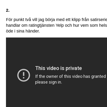
2.
För punkt två vill jag börja med ett klipp från satirser
handlar om ratingtjänsten Yelp och hur vem som helst
öde i sina händer.