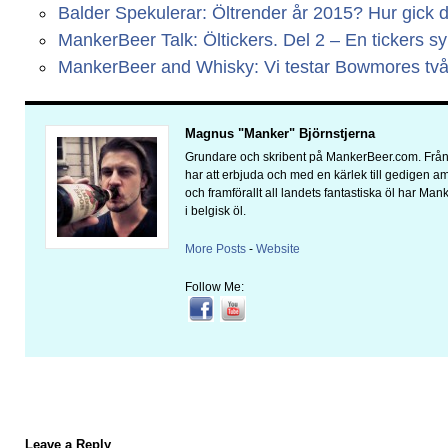
Balder Spekulerar: Öltrender år 2015? Hur gick 
MankerBeer Talk: Öltickers. Del 2 – En tickers s
MankerBeer and Whisky: Vi testar Bowmores två 
Magnus "Manker" Björnstjerna
Grundare och skribent på MankerBeer.com. Från 
har att erbjuda och med en kärlek till gedigen 
och framförallt all landets fantastiska öl har Man
i belgisk öl.
More Posts
-
Website
Follow Me:
Leave a Reply