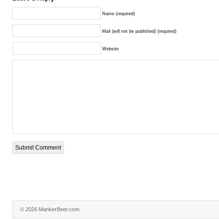
Name (required)
Mail (will not be published) (required)
Website
© 2026 MankerBeer.com.