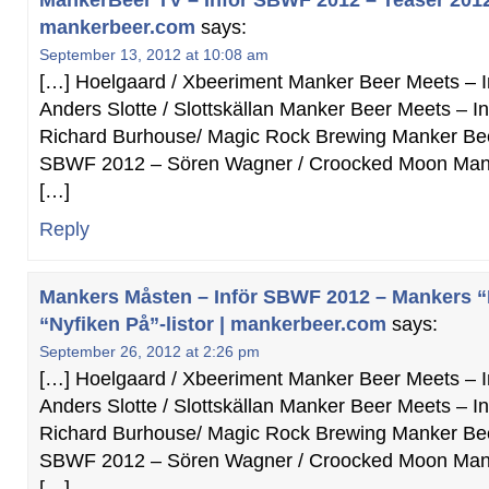
MankerBeer TV – Inför SBWF 2012 – Teaser 2012,
mankerbeer.com
says:
September 13, 2012 at 10:08 am
[…] Hoelgaard / Xbeeriment Manker Beer Meets – 
Anders Slotte / Slottskällan Manker Beer Meets – 
Richard Burhouse/ Magic Rock Brewing Manker Bee
SBWF 2012 – Sören Wagner / Croocked Moon Man
[…]
Reply
Mankers Måsten – Inför SBWF 2012 – Mankers 
“Nyfiken På”-listor | mankerbeer.com
says:
September 26, 2012 at 2:26 pm
[…] Hoelgaard / Xbeeriment Manker Beer Meets – 
Anders Slotte / Slottskällan Manker Beer Meets – 
Richard Burhouse/ Magic Rock Brewing Manker Bee
SBWF 2012 – Sören Wagner / Croocked Moon Man
[…]