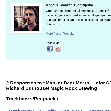
Magnus "Manker" Björnstjerna
Grundare och skribent på MankerBeer.com. Från 
har att erbjuda och med en kärlek till gedigen 
och framförallt all landets fantastiska öl har Man
i belgisk öl.
More Posts
-
Website
Follow Me:
2 Responses to “Manker Beer Meets – Inför 
Richard Burhouse/ Magic Rock Brewing”
Trackbacks/Pingbacks