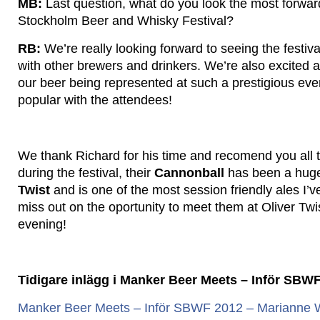
MB:
Last question, what do you look the most forward
Stockholm Beer and Whisky Festival?
RB:
We’re really looking forward to seeing the festival
with other brewers and drinkers. We’re also excited a
our beer being represented at such a prestigious even
popular with the attendees!
We thank Richard for his time and recomend you all to
during the festival, their
Cannonball
has been a hug
Twist
and is one of the most session friendly ales I’v
miss out on the oportunity to meet them at Oliver Twis
evening!
Tidigare inlägg i Manker Beer Meets – Inför SBW
Manker Beer Meets – Inför SBWF 2012 – Marianne W