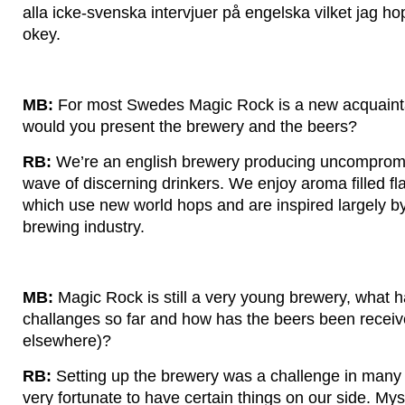
alla icke-svenska intervjuer på engelska vilket jag hop
okey.
MB:
For most Swedes Magic Rock is a new acquainta
would you present the brewery and the beers?
RB:
We’re an english brewery producing uncompromi
wave of discerning drinkers. We enjoy aroma filled f
which use new world hops and are inspired largely b
brewing industry.
MB:
Magic Rock is still a very young brewery, what 
challanges so far and how has the beers been receiv
elsewhere)?
RB:
Setting up the brewery was a challenge in many
very fortunate to have certain things on our side. My