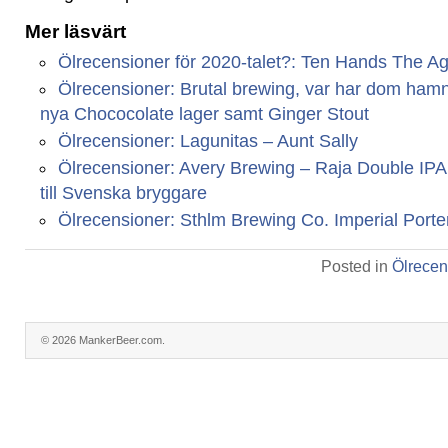
Mer läsvärt
Ölrecensioner för 2020-talet?: Ten Hands The A
Ölrecensioner: Brutal brewing, var har dom ham
nya Chococolate lager samt Ginger Stout
Ölrecensioner: Lagunitas – Aunt Sally
Ölrecensioner: Avery Brewing – Raja Double IP
till Svenska bryggare
Ölrecensioner: Sthlm Brewing Co. Imperial Porte
Posted in
Ölrecen
© 2026 MankerBeer.com.