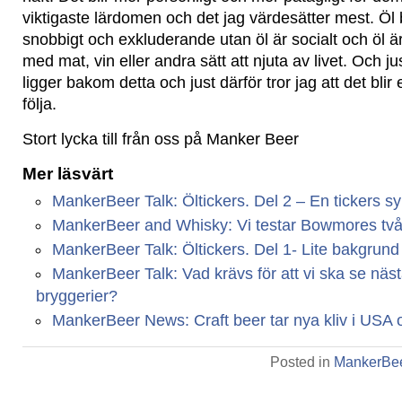
viktigaste lärdomen och det jag värdesätter mest. Öl
snobbigt och exkluderande utan öl är socialt och öl är
med mat, vin eller andra sätt att njuta av livet. Och jus
ligger bakom detta och just därför tror jag att det blir 
följa.
Stort lycka till från oss på Manker Beer
Mer läsvärt
MankerBeer Talk: Öltickers. Del 2 – En tickers s
MankerBeer and Whisky: Vi testar Bowmores två 
MankerBeer Talk: Öltickers. Del 1- Lite bakgrund
MankerBeer Talk: Vad krävs för att vi ska se näs
bryggerier?
MankerBeer News: Craft beer tar nya kliv i USA
Posted in
MankerBee