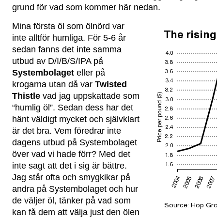
grund för vad som kommer här nedan.
Mina första öl som ölnörd var
inte alltför humliga. För 5-6 år
sedan fanns det inte samma
utbud av D/I/B/S/IPA på
Systembolaget
eller på
krogarna utan då var
Twisted
Thistle
vad jag uppskattade som
“humlig öl”. Sedan dess har det
hänt väldigt mycket och självklart
är det bra. Vem föredrar inte
dagens utbud på Systembolaget
över vad vi hade förr? Med det
inte sagt att det i sig är bättre.
Jag står ofta och smygkikar på
andra på Systembolaget och hur
de väljer öl, tänker på vad som
kan få dem att välja just den ölen