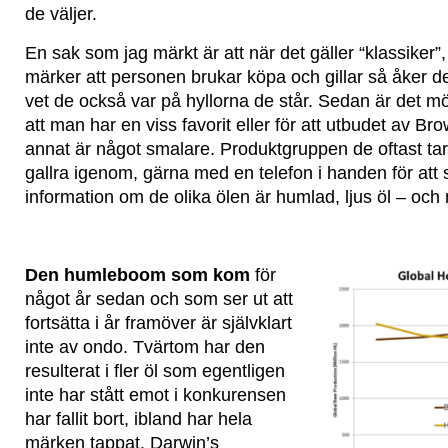
de väljer.
En sak som jag märkt är att när det gäller “klassiker”
märker att personen brukar köpa och gillar så åker de 
vet de också var på hyllorna de står. Sedan är det mö
att man har en viss favorit eller för att utbudet av Br
annat är något smalare. Produktgruppen de oftast tar m
gallra igenom, gärna med en telefon i handen för att
information om de olika ölen är humlad, ljus öl – och n
Den humleboom som kom
för
något år sedan och som ser ut att
fortsätta i år framöver är självklart
inte av ondo. Tvärtom har den
resulterat i fler öl som egentligen
inte har stått emot i konkurensen
har fallit bort, ibland har hela
märken tappat. Darwin’s