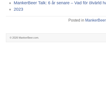
MankerBeer Talk: 6 år senare – Vad för ölvärld har
2023
Posted in
MankerBeer
© 2026 MankerBeer.com.