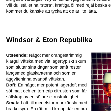
Vill du istället ha “stora”, kraftiga öl med rejäl beska 
kommer du kanske att tycka att de är lite lätta.
Windsor & Eton Republika
Utseende:
Något mer orangestrimmig
klargul vätska med vitt lagertypiskt skum
som slutar sina dagar som små rester
längsmed glaskanterna och som en
äggvitehinna ovanpå vätskan.
Doft:
En något mer potent lagerdoft med
söt malt och en torr crip citruston som får
sällskap av en sötare citrusfruktighet.
Smak:
Lätt till medelstor munkänsla med
bra kolsyra. En rätt mild kropp där en bra