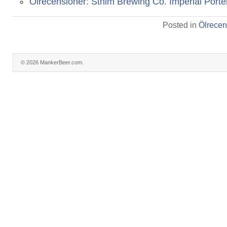
Ölrecensioner: Sthlm Brewing Co. Imperial Porte
Posted in
Ölrecen
© 2026 MankerBeer.com.