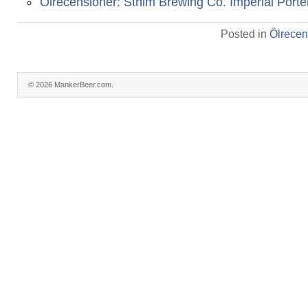
Ölrecensioner: Sthlm Brewing Co. Imperial Porte
Posted in
Ölrecen
© 2026 MankerBeer.com.