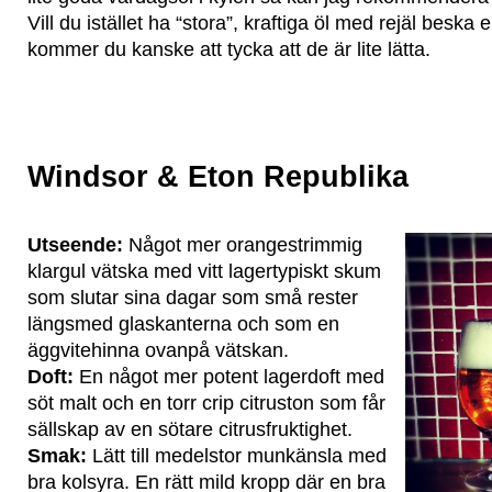
Vill du istället ha “stora”, kraftiga öl med rejäl beska 
kommer du kanske att tycka att de är lite lätta.
Windsor & Eton Republika
Utseende:
Något mer orangestrimmig
klargul vätska med vitt lagertypiskt skum
som slutar sina dagar som små rester
längsmed glaskanterna och som en
äggvitehinna ovanpå vätskan.
Doft:
En något mer potent lagerdoft med
söt malt och en torr crip citruston som får
sällskap av en sötare citrusfruktighet.
Smak:
Lätt till medelstor munkänsla med
bra kolsyra. En rätt mild kropp där en bra