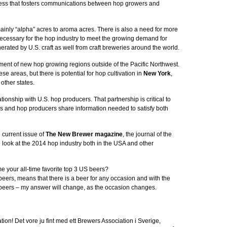
cess that fosters communications between hop growers and
ainly “alpha” acres to aroma acres. There is also a need for more
ecessary for the hop industry to meet the growing demand for
erated by U.S. craft as well from craft breweries around the world.
ment of new hop growing regions outside of the Pacific Northwest.
hese areas, but there is potential for hop cultivation in
New York
,
other states.
ionship with U.S. hop producers. That partnership is critical to
 and hop producers share information needed to satisfy both
 current issue of
The New Brewer magazine
, the journal of the
look at the 2014 hop industry both in the USA and other
ame your all-time favorite top 3 US beers?
 beers, means that there is a beer for any occasion and with the
 beers – my answer will change, as the occasion changes.
tion! Det vore ju fint med ett Brewers Association i Sverige,