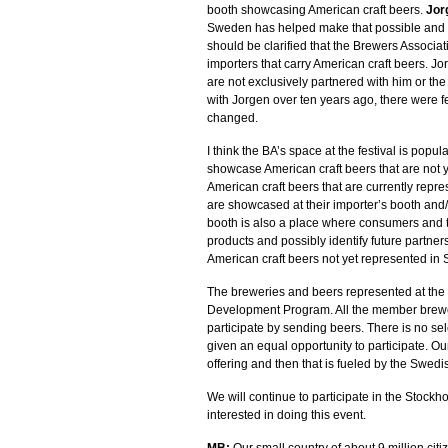
booth showcasing American craft beers.
Jor
Sweden has helped make that possible and im
should be clarified that the Brewers Associa
importers that carry American craft beers. 
are not exclusively partnered with him or the
with Jorgen over ten years ago, there were f
changed.
I think the BA’s space at the festival is popu
showcase American craft beers that are not 
American craft beers that are currently repr
are showcased at their importer’s booth and/
booth is also a place where consumers and
products and possibly identify future partners
American craft beers not yet represented in
The breweries and beers represented at the
Development Program. All the member breweri
participate by sending beers. There is no s
given an equal opportunity to participate. Ou
offering and then that is fueled by the Swedi
We will continue to participate in the Stoc
interested in doing this event.