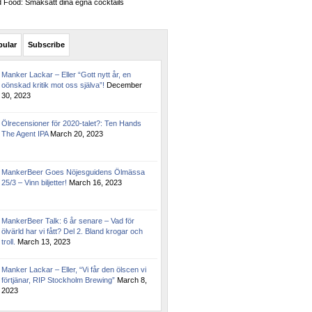
Food: Smaksätt dina egna cocktails
pular
Subscribe
Manker Lackar – Eller “Gott nytt år, en
oönskad kritik mot oss själva”!
December
30, 2023
Ölrecensioner för 2020-talet?: Ten Hands
The Agent IPA
March 20, 2023
MankerBeer Goes Nöjesguidens Ölmässa
25/3 – Vinn biljetter!
March 16, 2023
MankerBeer Talk: 6 år senare – Vad för
ölvärld har vi fått? Del 2. Bland krogar och
troll.
March 13, 2023
Manker Lackar – Eller, “Vi får den ölscen vi
förtjänar, RIP Stockholm Brewing”
March 8,
2023