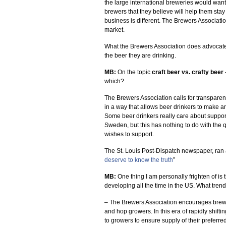
the large international breweries would want 
brewers that they believe will help them stay
business is different. The Brewers Associatio
market.
What the Brewers Association does advocate i
the beer they are drinking.
MB:
On the topic
craft beer vs. crafty beer
which?
The Brewers Association calls for transparen
in a way that allows beer drinkers to make 
Some beer drinkers really care about suppor
Sweden, but this has nothing to do with the 
wishes to support.
The St. Louis Post-Dispatch newspaper, ran a
deserve to know the truth
”
MB:
One thing I am personally frighten of is 
developing all the time in the US. What trend
– The Brewers Association encourages brewer
and hop growers. In this era of rapidly shi
to growers to ensure supply of their preferre