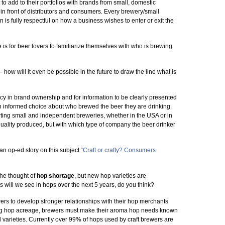
to add to their portfolios with brands from small, domestic
 in front of distributors and consumers. Every brewery/small
n is fully respectful on how a business wishes to enter or exit the
s for beer lovers to familiarize themselves with who is brewing
– how will it even be possible in the future to draw the line what is
cy in brand ownership and for information to be clearly presented
an informed choice about who brewed the beer they are drinking.
ting small and independent breweries, whether in the USA or in
quality produced, but with which type of company the beer drinker
n op-ed story on this subject “
Craft or crafty? Consumers
the thought of
hop shortage
, but new hop varieties are
s will we see in hops over the next 5 years, do you think?
s to develop stronger relationships with their hop merchants
fting hop acreage, brewers must make their aroma hop needs known
d varieties. Currently over 99% of hops used by craft brewers are