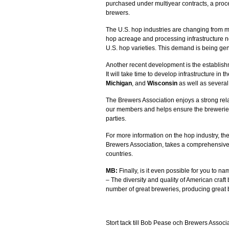
purchased under multiyear contracts, a pro
brewers.
The U.S. hop industries are changing from m
hop acreage and processing infrastructure n
U.S. hop varieties. This demand is being gen
Another recent development is the establish
It will take time to develop infrastructure in t
Michigan
, and
Wisconsin
as well as several 
The Brewers Association enjoys a strong relat
our members and helps ensure the breweries
parties.
For more information on the hop industry, the
Brewers Association, takes a comprehensive 
countries.
MB:
Finally, is it even possible for you to n
– The diversity and quality of American craft
number of great breweries, producing great
Stort tack till Bob Pease och Brewers Associa