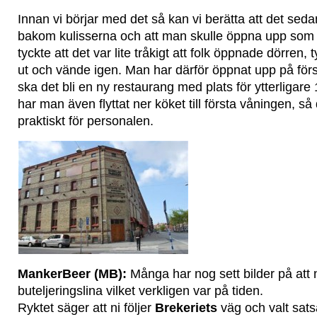
Innan vi börjar med det så kan vi berätta att det sed
bakom kulisserna och att man skulle öppna upp som
tyckte att det var lite tråkigt att folk öppnade dörren, t
ut och vände igen. Man har därför öppnat upp på för
ska det bli en ny restaurang med plats för ytterligare 1
har man även flyttat ner köket till första våningen, så d
praktiskt för personalen.
MankerBeer (MB):
Många har nog sett bilder på att n
buteljeringslina vilket verkligen var på tiden.
Ryktet säger att ni följer
Brekeriets
väg och valt satsa