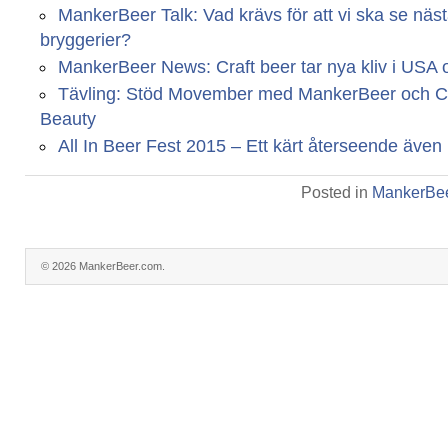
MankerBeer Talk: Vad krävs för att vi ska se näs
bryggerier?
MankerBeer News: Craft beer tar nya kliv i USA
Tävling: Stöd Movember med MankerBeer och Ca
Beauty
All In Beer Fest 2015 – Ett kärt återseende även
Posted in
MankerBee
© 2026 MankerBeer.com.