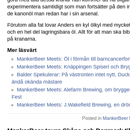
experimentera samtidigt som man fortsätter på den 
de kanonöl man redan har i sin arsenal.
Förutom alla fat lovar Anders en kyl ölkyl med mycket a
och en hel del lagringsbara öl. Allt för att man ska bi
på kranarna.
Mer läsvärt
MankerBeer Meets: Öl i förmån till barncancerfo
MankerBeer Meets: Knäppingen Spiseri och Bryg
Balder Spekulerar: På västronten intet nytt, Duc
ändå okända mästare
MankerBeer Meets: Alefarm Brewing, om bryggeri
Fest
MankerBeer Meets: J.Wakefield Brewing, en dr
Posted in
MankerBeer 