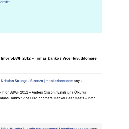
ebsite
– Inför SBWF 2012 – Tomas Danko / Vice Huvuddomare”
Kristian Strunge / Stronzo | mankerbeer.com
says:
Inför SBWF 2012 – Anders Olsson / Eskilstuna Ölkultur
Tomas Danko / Vice Huvuddomare Manker Beer Meets – Inför