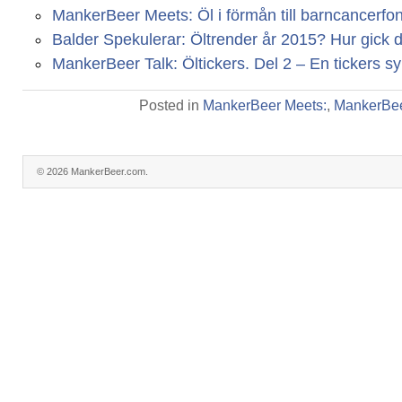
MankerBeer Meets: Öl i förmån till barncancerfo
Balder Spekulerar: Öltrender år 2015? Hur gick 
MankerBeer Talk: Öltickers. Del 2 – En tickers s
Posted in
MankerBeer Meets:
,
MankerBee
© 2026 MankerBeer.com.