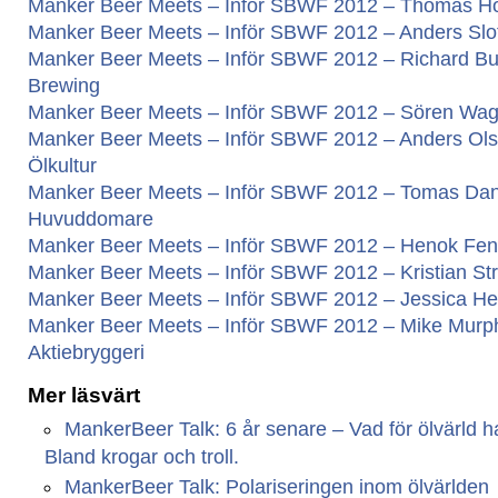
Manker Beer Meets – Inför SBWF 2012 – Thomas Ho
Manker Beer Meets – Inför SBWF 2012 – Anders Slott
Manker Beer Meets – Inför SBWF 2012 – Richard B
Brewing
Manker Beer Meets – Inför SBWF 2012 – Sören Wag
Manker Beer Meets – Inför SBWF 2012 – Anders Olss
Ölkultur
Manker Beer Meets – Inför SBWF 2012 – Tomas Dan
Huvuddomare
Manker Beer Meets – Inför SBWF 2012 – Henok Fent
Manker Beer Meets – Inför SBWF 2012 – Kristian Str
Manker Beer Meets – Inför SBWF 2012 – Jessica Heid
Manker Beer Meets – Inför SBWF 2012 – Mike Murph
Aktiebryggeri
Mer läsvärt
MankerBeer Talk: 6 år senare – Vad för ölvärld har
Bland krogar och troll.
MankerBeer Talk: Polariseringen inom ölvärlden