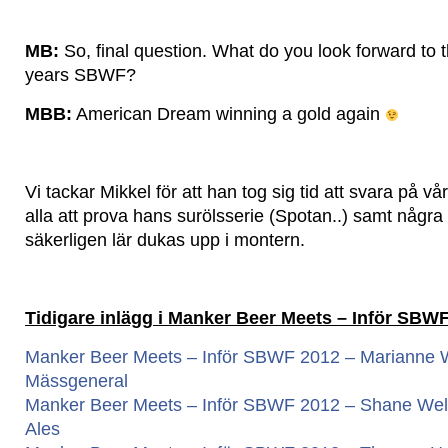
MB:
So, final question. What do you look forward to t
years SBWF?
MBB:
American Dream winning a gold again
Vi tackar Mikkel för att han tog sig tid att svara på vå
alla att prova hans surölsserie (Spotan..) samt någr
säkerligen lär dukas upp i montern.
Tidigare inlägg i Manker Beer Meets – Inför SBW
Manker Beer Meets – Inför SBWF 2012 – Marianne W
Mässgeneral
Manker Beer Meets – Inför SBWF 2012 – Shane Welch
Ales