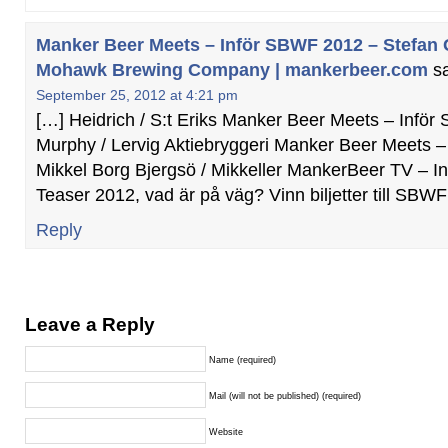
Manker Beer Meets – Inför SBWF 2012 – Stefan 
Mohawk Brewing Company | mankerbeer.com
s
September 25, 2012 at 4:21 pm
[…] Heidrich / S:t Eriks Manker Beer Meets – Infö
Murphy / Lervig Aktiebryggeri Manker Beer Meets 
Mikkel Borg Bjergsö / Mikkeller MankerBeer TV – 
Teaser 2012, vad är på väg? Vinn biljetter till SBW
Reply
Leave a Reply
Name (required)
Mail (will not be published) (required)
Website