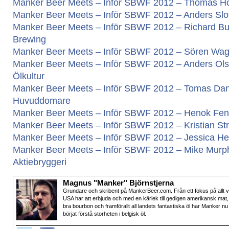
Manker Beer Meets – Inför SBWF 2012 – Thomas Ho
Manker Beer Meets – Inför SBWF 2012 – Anders Slott
Manker Beer Meets – Inför SBWF 2012 – Richard B
Brewing
Manker Beer Meets – Inför SBWF 2012 – Sören Wag
Manker Beer Meets – Inför SBWF 2012 – Anders Olss
Ölkultur
Manker Beer Meets – Inför SBWF 2012 – Tomas Dan
Huvuddomare
Manker Beer Meets – Inför SBWF 2012 – Henok Fent
Manker Beer Meets – Inför SBWF 2012 – Kristian Str
Manker Beer Meets – Inför SBWF 2012 – Jessica Heid
Manker Beer Meets – Inför SBWF 2012 – Mike Murph
Aktiebryggeri
Magnus "Manker" Björnstjerna
Grundare och skribent på MankerBeer.com. Från ett fokus på allt 
USA har att erbjuda och med en kärlek till gedigen amerikansk mat,
bra bourbon och framförallt all landets fantastiska öl har Manker nu
börjat förstå storheten i belgisk öl.