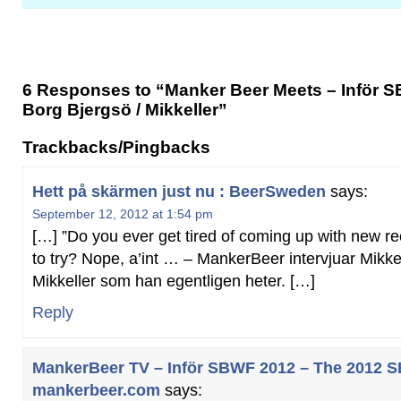
6 Responses to “Manker Beer Meets – Inför S
Borg Bjergsö / Mikkeller”
Trackbacks/Pingbacks
Hett på skärmen just nu : BeerSweden
says:
September 12, 2012 at 1:54 pm
[…] ”Do you ever get tired of coming up with new re
to try? Nope, a’int … – MankerBeer intervjuar Mikke
Mikkeller som han egentligen heter. […]
Reply
MankerBeer TV – Inför SBWF 2012 – The 2012 
mankerbeer.com
says: