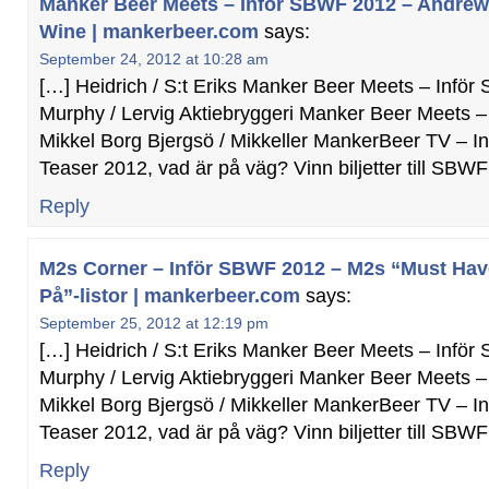
Manker Beer Meets – Inför SBWF 2012 – Andre
Wine | mankerbeer.com
says:
September 24, 2012 at 10:28 am
[…] Heidrich / S:t Eriks Manker Beer Meets – Infö
Murphy / Lervig Aktiebryggeri Manker Beer Meets 
Mikkel Borg Bjergsö / Mikkeller MankerBeer TV – 
Teaser 2012, vad är på väg? Vinn biljetter till SBW
Reply
M2s Corner – Inför SBWF 2012 – M2s “Must Hav
På”-listor | mankerbeer.com
says:
September 25, 2012 at 12:19 pm
[…] Heidrich / S:t Eriks Manker Beer Meets – Infö
Murphy / Lervig Aktiebryggeri Manker Beer Meets 
Mikkel Borg Bjergsö / Mikkeller MankerBeer TV – 
Teaser 2012, vad är på väg? Vinn biljetter till SBW
Reply