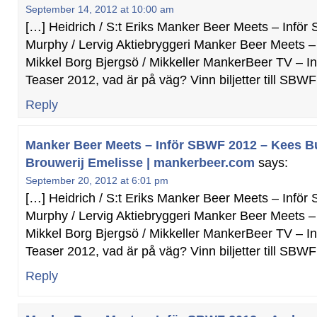
September 14, 2012 at 10:00 am
[…] Heidrich / S:t Eriks Manker Beer Meets – Infö
Murphy / Lervig Aktiebryggeri Manker Beer Meets 
Mikkel Borg Bjergsö / Mikkeller MankerBeer TV – 
Teaser 2012, vad är på väg? Vinn biljetter till SBW
Reply
Manker Beer Meets – Inför SBWF 2012 – Kees B
Brouwerij Emelisse | mankerbeer.com
says:
September 20, 2012 at 6:01 pm
[…] Heidrich / S:t Eriks Manker Beer Meets – Infö
Murphy / Lervig Aktiebryggeri Manker Beer Meets 
Mikkel Borg Bjergsö / Mikkeller MankerBeer TV – 
Teaser 2012, vad är på väg? Vinn biljetter till SBW
Reply