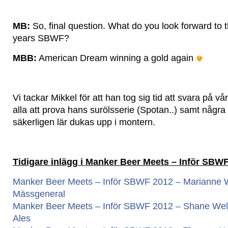
MB:
So, final question. What do you look forward to t
years SBWF?
MBB:
American Dream winning a gold again
Vi tackar Mikkel för att han tog sig tid att svara på vå
alla att prova hans surölsserie (Spotan..) samt någr
säkerligen lär dukas upp i montern.
Tidigare inlägg i Manker Beer Meets – Inför SBW
Manker Beer Meets – Inför SBWF 2012 – Marianne W
Mässgeneral
Manker Beer Meets – Inför SBWF 2012 – Shane Welch
Ales