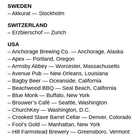
SWEDEN
– Akkurat — Stockholm
SWITZERLAND
– Erzbierschof — Zurich
USA
– Anchorage Brewing Co. — Anchorage, Alaska
– Apex — Portland, Oregon
– Armsby Abbey — Worcester, Massachusetts
– Avenue Pub — New Orleans, Louisiana
– Bagby Beer — Oceanside, California
– Beachwood BBQ — Seal Beach, California
– Blue Monk — Buffalo, New York
– Brouwer’s Café — Seattle, Washington
– ChurchKey — Washington, D.C.
– Crooked Stave Barrel Cellar — Denver, Colorado
– Fool’s Gold — Manhattan, New York
– Hill Farmstead Brewery — Greensboro, Vermont