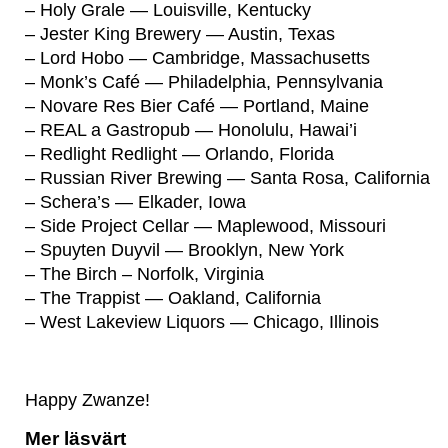
– Holy Grale — Louisville, Kentucky
– Jester King Brewery — Austin, Texas
– Lord Hobo — Cambridge, Massachusetts
– Monk’s Café — Philadelphia, Pennsylvania
– Novare Res Bier Café — Portland, Maine
– REAL a Gastropub — Honolulu, Hawai’i
– Redlight Redlight — Orlando, Florida
– Russian River Brewing — Santa Rosa, California
– Schera’s — Elkader, Iowa
– Side Project Cellar — Maplewood, Missouri
– Spuyten Duyvil — Brooklyn, New York
– The Birch – Norfolk, Virginia
– The Trappist — Oakland, California
– West Lakeview Liquors — Chicago, Illinois
Happy Zwanze!
Mer läsvärt