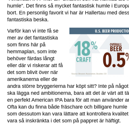
humle”. Det finns så mycket fantastisk humle i Euro
bort. En personlig favorit vi har är Hallertau med d
fantastiska beska.
Varför kan vi inte få se
mer av det fantastiska
som finns här på
hemmaplan, som inte
behöver färdas långt
eller där vi riskerar att få
det som blivit över när
amerikanerna eller de
andra större bryggerierna har köpt sitt? Inte på något
ska lägga ned ambitionerna, bara att det är värt att tän
en perfekt American IPA bara för att man använder 
Ofta kan du finna både fräschare och billigare huml
som dessutom kan vara lättare att kontrollera kvalitet
vara så inskränkta i det som på pappret är häftigt.