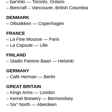
– barVolo — Toronto, Ontario
– Biercraft – Vancouver, British Columbia
DENMARK
– Olbutikken — Copenhagen
FRANCE
– La Fine Mousse — Paris
– La Capsule — Lille
FINLAND
– Stadin Panimo Baari — Helsinki
GERMANY
– Café Herman — Berlin
GREAT BRITAIN
– Kings Arms — London
– Kernel Brewery — Bermondsey
– Six° North — Aberdeen