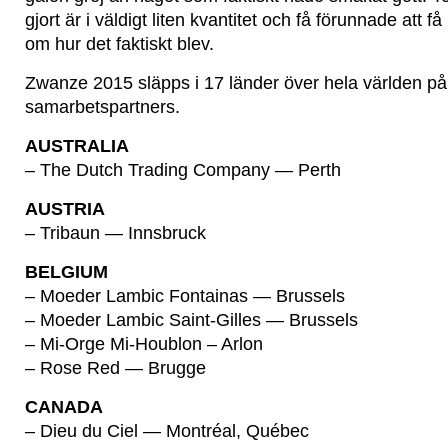
gjort är i väldigt liten kvantitet och få förunnade att f
om hur det faktiskt blev.
Zwanze 2015 släpps i 17 länder över hela världen på 
samarbetspartners.
AUSTRALIA
– The Dutch Trading Company — Perth
AUSTRIA
– Tribaun — Innsbruck
BELGIUM
– Moeder Lambic Fontainas — Brussels
– Moeder Lambic Saint-Gilles — Brussels
– Mi-Orge Mi-Houblon – Arlon
– Rose Red — Brugge
CANADA
– Dieu du Ciel — Montréal, Québec