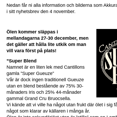
Nedan får ni alla information och bilderna som Akkur
i sitt nyhetsbrev den 4 november.
Ölen kommer släppas i
mellandagarna 27-30 december, men
det gäller att hålla lite utkik om man
vill vara först på plats!
”Super Blend
Namnet är en liten lek med Cantillons
gamla ”Super Gueuze”
Vår är dock ingen traditionell Gueuze
utan en blend bestående av 75% 30-
månaders Iris och 25% 44-månader
gammal Grand Cru Bruocsella.
Vi kände att vi ville ha något utan frukt där ölet i sig f
något som klarar av källaren i många år.