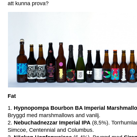
att kunna prova?
Fat
1.
Hypnopompa Bourbon BA Imperial Marshmallo
Bryggd med marshmallows and vanilj.
2.
Nebuchadnezzar Imperial IPA
(8,5%). Torrhumla
Simcoe, Centennial and Columbus.